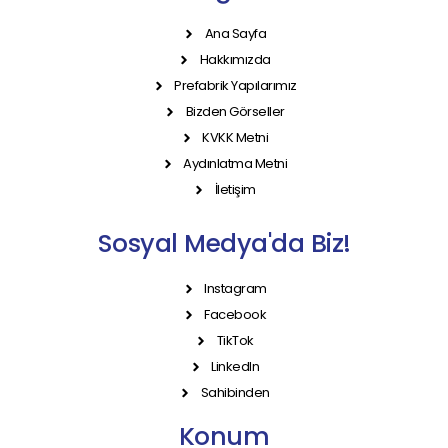
Ana Sayfa
Hakkımızda
Prefabrik Yapılarımız
Bizden Görseller
KVKK Metni
Aydınlatma Metni
İletişim
Sosyal Medya'da Biz!
Instagram
Facebook
TikTok
LinkedIn
Sahibinden
Konum