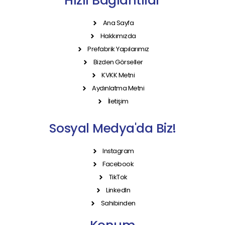
Hızlı Bağlantılar
Ana Sayfa
Hakkımızda
Prefabrik Yapılarımız
Bizden Görseller
KVKK Metni
Aydınlatma Metni
İletişim
Sosyal Medya'da Biz!
Instagram
Facebook
TikTok
LinkedIn
Sahibinden