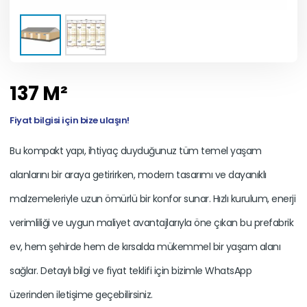
137 M²
Fiyat bilgisi için bize ulaşın!
Bu kompakt yapı, ihtiyaç duyduğunuz tüm temel yaşam
alanlarını bir araya getirirken, modern tasarımı ve dayanıklı
malzemeleriyle uzun ömürlü bir konfor sunar. Hızlı kurulum, enerji
verimliliği ve uygun maliyet avantajlarıyla öne çıkan bu prefabrik
ev, hem şehirde hem de kırsalda mükemmel bir yaşam alanı
sağlar. Detaylı bilgi ve fiyat teklifi için bizimle WhatsApp
üzerinden iletişime geçebilirsiniz.