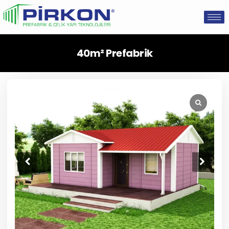
40m² Prefabrik