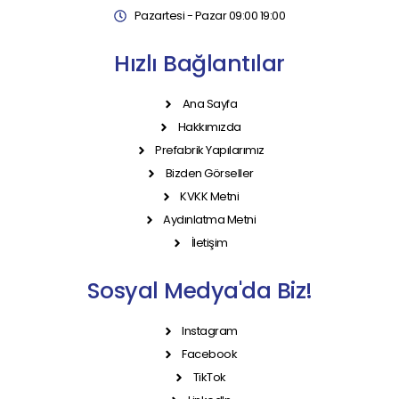
Pazartesi - Pazar 09:00 19:00
Hızlı Bağlantılar
Ana Sayfa
Hakkımızda
Prefabrik Yapılarımız
Bizden Görseller
KVKK Metni
Aydınlatma Metni
İletişim
Sosyal Medya'da Biz!
Instagram
Facebook
TikTok