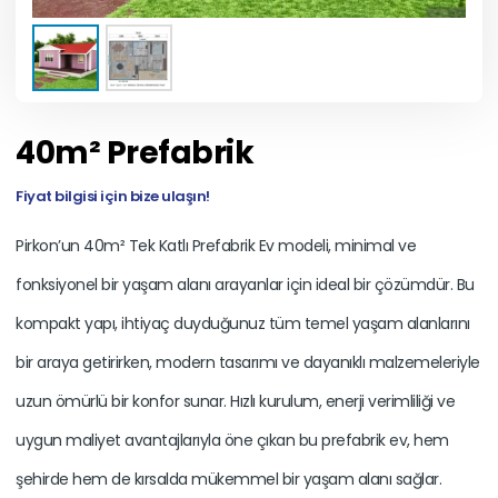
40m² Prefabrik
Fiyat bilgisi için bize ulaşın!
Pirkon’un 40m² Tek Katlı Prefabrik Ev modeli, minimal ve
fonksiyonel bir yaşam alanı arayanlar için ideal bir çözümdür. Bu
kompakt yapı, ihtiyaç duyduğunuz tüm temel yaşam alanlarını
bir araya getirirken, modern tasarımı ve dayanıklı malzemeleriyle
uzun ömürlü bir konfor sunar. Hızlı kurulum, enerji verimliliği ve
uygun maliyet avantajlarıyla öne çıkan bu prefabrik ev, hem
şehirde hem de kırsalda mükemmel bir yaşam alanı sağlar.