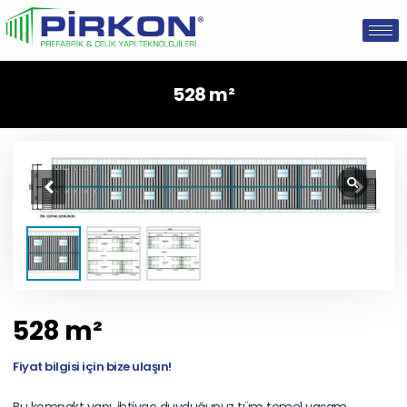
528 m²
528 m²
Fiyat bilgisi için bize ulaşın!
Bu kompakt yapı, ihtiyaç duyduğunuz tüm temel yaşam