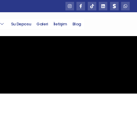
Su Deposu
Galeri
İletişim
Blog