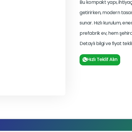
Bu kompakt yapı, ihtiya
getirirken, modern tasa
sunar. Hızlı kurulum, ene
prefabrik ev, hem şehir
Detaylı bilgi ve fiyat tek
Hızlı Teklif Alın