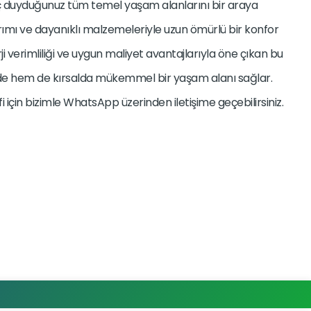
ç duyduğunuz tüm temel yaşam alanlarını bir araya
rımı ve dayanıklı malzemeleriyle uzun ömürlü bir konfor
rji verimliliği ve uygun maliyet avantajlarıyla öne çıkan bu
de hem de kırsalda mükemmel bir yaşam alanı sağlar.
lifi için bizimle WhatsApp üzerinden iletişime geçebilirsiniz.