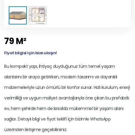
79 M²
Fiyat bilgisi için bize ulaşın!
Bu kompakt yapı, ihtiyaç duyduğunuz tüm temel yaşam
alanlarını bir araya getirirken, modern tasarımı ve dayanıklı
malzemeleriyle uzun ömürlü bir konfor sunar. Hızlı kurulum, enerji
verimliliği ve uygun maliyet avantajlarıyla öne çıkan bu prefabrik
ev, hem şehirde hem de kırsalda mükemmel bir yaşam alanı
sağlar. Detaylı bilgi ve fiyat teklifi için bizimle WhatsApp
üzerinden iletişime geçebilirsiniz.