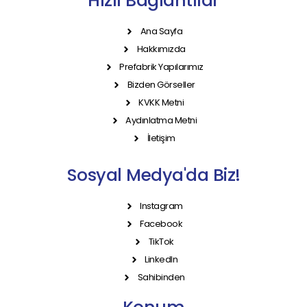
Hızlı Bağlantılar
Ana Sayfa
Hakkımızda
Prefabrik Yapılarımız
Bizden Görseller
KVKK Metni
Aydınlatma Metni
İletişim
Sosyal Medya'da Biz!
Instagram
Facebook
TikTok
LinkedIn
Sahibinden