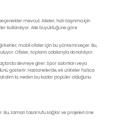
çenekler mevcut. Aileler, hızlı taşınma için
ler kullanılıyor. Aile büyüklüğüne göre
irketler, mobil ofisler için bu yöntemi seçer. Bu,
uyor. Ofisler, toplantı odalarıyla donatılıyor.
iyaçlarda devreye girer. Spor salonları veya
ünü gösterir. Hastanelerde, ek üniteler hızlıca
öz atalım ki, neden bu kadar popüler olduğunu
ır. Bu, zaman tasarrufu sağlar ve projeleri öne