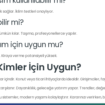
im kullanılabilir mi?
k sağlar. İklim testleri onaylıyor.
ilir mi?
kün kılar. Taşıma, profesyonellerce yapılır.
ırım için uygun mu?
ir. Kiraya verme potansiyeli yüksek.
Kimler İçin Uygun?
içindir. Konut veya ticari ihtiyaçlarda idealdir. Girişimciler, f
şılanır. Dayanıklılık, geleceğe yatırım yapar. Trendler, değeri
Bu sistemler, modern yaşamı kolaylaştırır. Kararınızı verirken, b