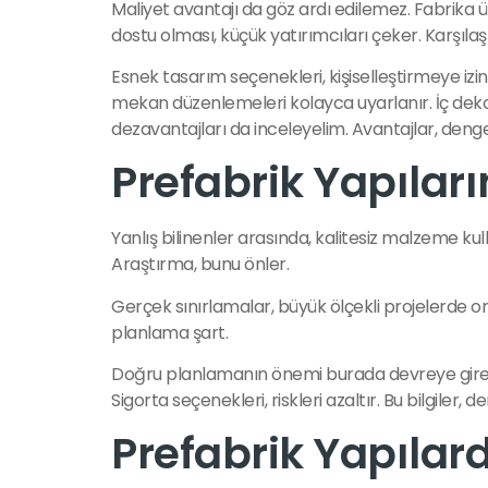
Maliyet avantajı da göz ardı edilemez. Fabrika ür
dostu olması, küçük yatırımcıları çeker. Karşıla
Esnek tasarım seçenekleri, kişiselleştirmeye izin 
mekan düzenlemeleri kolayca uyarlanır. İç dekora
dezavantajları da inceleyelim. Avantajlar, dengel
Prefabrik Yapılar
Yanlış bilinenler arasında, kalitesiz malzeme kull
Araştırma, bunu önler.
Gerçek sınırlamalar, büyük ölçekli projelerde orta
planlama şart.
Doğru planlamanın önemi burada devreye girer. P
Sigorta seçenekleri, riskleri azaltır. Bu bilgiler
Prefabrik Yapılar