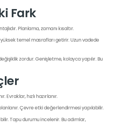
ki Fark
tajlıdır. Planlama, zamanı kısaltır.
 yüksek temel masrafları getirir. Uzun vadede
değişiklik zordur. Genişletme, kolayca yapılır. Bu
çler
. Evraklar, hızlı hazırlanır.
planlanır. Çevre etki değerlendirmesi yapılabilir.
bilir. Tapu durumu incelenir. Bu adımlar,