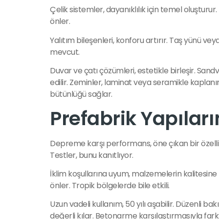
Çelik sistemler, dayanıklılık için temel oluşturur
önler.
Yalıtım bileşenleri, konforu artırır. Taş yünü vey
mevcut.
Duvar ve çatı çözümleri, estetikle birleşir. Sandv
edilir. Zeminler, laminat veya seramikle kaplanır.
bütünlüğü sağlar.
Prefabrik Yapıları
Depreme karşı performans, öne çıkan bir özellik
Testler, bunu kanıtlıyor.
İklim koşullarına uyum, malzemelerin kalitesine
önler. Tropik bölgelerde bile etkili.
Uzun vadeli kullanım, 50 yılı aşabilir. Düzenli ba
değerli kılar. Betonarme karşılaştırmasıyla farkla