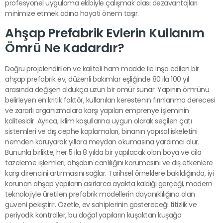
profesyonel uygulama ekibiyle çalışmak olası dezavantajları
minimize etmek adına hayati önem taşır.
Ahşap Prefabrik Evlerin Kullanım
Ömrü Ne Kadardır?
Doğru projelendirilen ve kaliteli ham madde ile inşa edilen bir
ahşap prefabrik ev, düzenli bakımlar eşliğinde 80 ila 100 yıl
arasında değişen oldukça uzun bir ömür sunar. Yapının ömrünü
belirleyen en kritik faktör, kullanılan kerestenin fırınlanma derecesi
ve zararlı organizmalara karşı yapılan emprenye işleminin
kalitesidir. Ayrıca, iklim koşullarına uygun olarak seçilen çatı
sistemleri ve dış cephe kaplamaları, binanın yapısal iskeletini
nemden koruyarak yıllara meydan okumasına yardımcı olur.
Bununla birlikte, her 5 ila 8 yılda bir yapılacak olan boya ve cila
tazeleme işlemleri, ahşabın canlılığını korumasını ve dış etkenlere
karşı direncini artırmasını sağlar. Tarihsel örneklere bakıldığında, iyi
korunan ahşap yapıların asırlarca ayakta kaldığı gerçeği, modern
teknolojiyle üretilen prefabrik modellerin dayanıklılığına olan
güveni pekiştirir. Özetle, ev sahiplerinin göstereceği titizlik ve
periyodik kontroller, bu doğal yapıların kuşaktan kuşağa