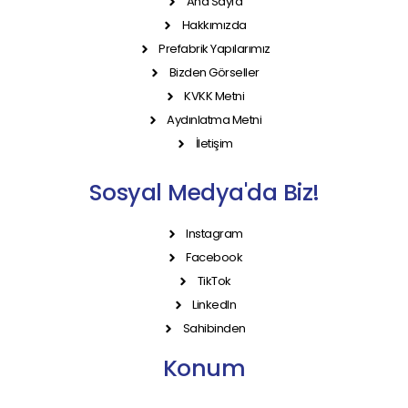
Ana Sayfa
Hakkımızda
Prefabrik Yapılarımız
Bizden Görseller
KVKK Metni
Aydınlatma Metni
İletişim
Sosyal Medya'da Biz!
Instagram
Facebook
TikTok
LinkedIn
Sahibinden
Konum