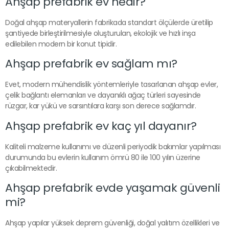
Ahşap prefabrik ev nedir?
Doğal ahşap materyallerin fabrikada standart ölçülerde üretilip
şantiyede birleştirilmesiyle oluşturulan, ekolojik ve hızlı inşa
edilebilen modern bir konut tipidir.
Ahşap prefabrik ev sağlam mı?
Evet, modern mühendislik yöntemleriyle tasarlanan ahşap evler,
çelik bağlantı elemanları ve dayanıklı ağaç türleri sayesinde
rüzgar, kar yükü ve sarsıntılara karşı son derece sağlamdır.
Ahşap prefabrik ev kaç yıl dayanır?
Kaliteli malzeme kullanımı ve düzenli periyodik bakımlar yapılması
durumunda bu evlerin kullanım ömrü 80 ile 100 yılın üzerine
çıkabilmektedir.
Ahşap prefabrik evde yaşamak güvenli
mi?
Ahşap yapılar yüksek deprem güvenliği, doğal yalıtım özellikleri ve