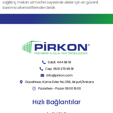
sağlıklı iç mekan atmosferi sayesinde aileler için en güvenli
barınma alternatiflerinden biridir.
Sabit: 444 96 18
Cep: 0501 370 96 18
info@pirkon.com
Güzelhisar, Küme Evler No:256, Akyurt/Ankara
Pazartesi - Pazar 09:00 19:00
Hızlı Bağlantılar