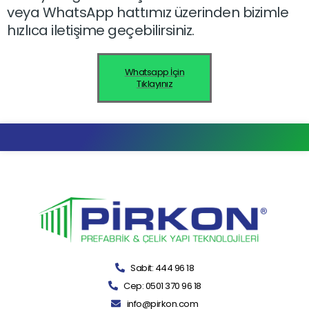
veya WhatsApp hattımız üzerinden bizimle
hızlıca iletişime geçebilirsiniz.
Whatsapp İçin
Tıklayınız
Sabit: 444 96 18
Cep: 0501 370 96 18
info@pirkon.com