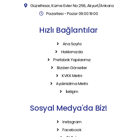
Güzelhisar, Küme Evler No:256, Akyurt/Ankara
Pazartesi - Pazar 09:00 19:00
Hızlı Bağlantılar
Ana Sayfa
Hakkımızda
Prefabrik Yapılarımız
Bizden Görseller
KVKK Metni
Aydınlatma Metni
İletişim
Sosyal Medya'da Biz!
Instagram
Facebook