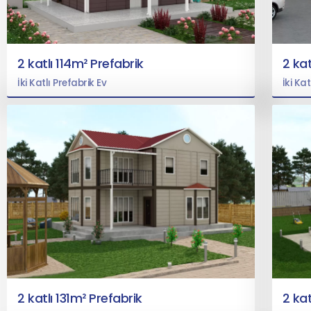
2 katlı 114m² Prefabrik
2 kat
İki Katlı Prefabrik Ev
İki Kat
2 katlı 131m² Prefabrik
2 kat