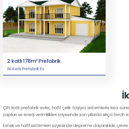
2 katlı 178m² Prefabrik
İki Katlı Prefabrik Ev
İ
Çift katlı prefabrik evler, hafif çelik taşıyıcı sistemlerle kısa
yapıları ve enerji verimlilikleri sayesinde son yıllarda sıkça tercih 
Esnek ve hafif sistemleri sayesinde depreme dayanıklıdır, çevre 