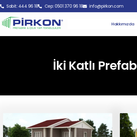
Sabit: 444 96 18
Cep: 0501 370 96 18
info@pirkon.com
Hakkımızda
İki Katlı Prefab