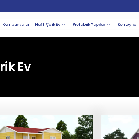
Kampanyalar
Hafif Çelik Ev
Prefabrik Yapılar
Konteyner
rik Ev