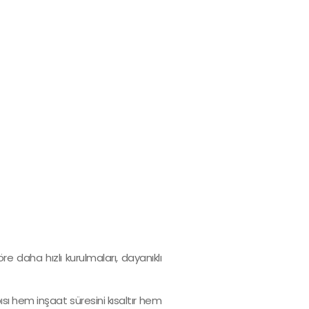
re daha hızlı kurulmaları, dayanıklı
sı hem inşaat süresini kısaltır hem