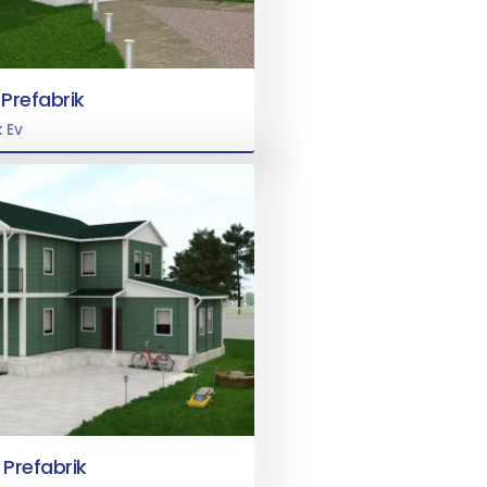
 Prefabrik
k Ev
 Prefabrik