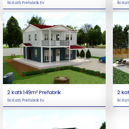
İki Katlı Prefabrik Ev
İki Kat
2 katlı 149m² Prefabrik
2 kat
İki Katlı Prefabrik Ev
İki Kat