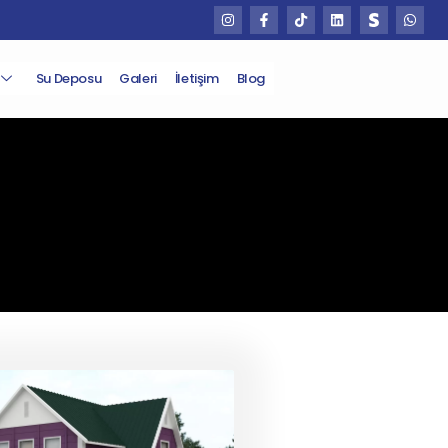
Su Deposu
Galeri
İletişim
Blog