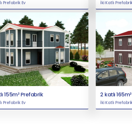
lı Prefabrik Ev
İki Katlı Prefabri
lı 155m² Prefabrik
2 katlı 165m²
lı Prefabrik Ev
İki Katlı Prefabri