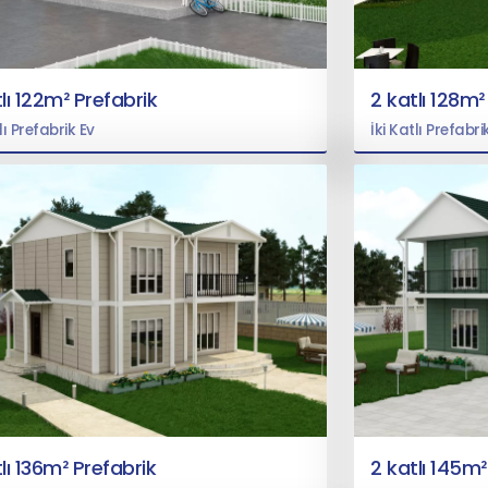
lı 122m² Prefabrik
2 katlı 128m²
lı Prefabrik Ev
İki Katlı Prefabri
lı 136m² Prefabrik
2 katlı 145m²