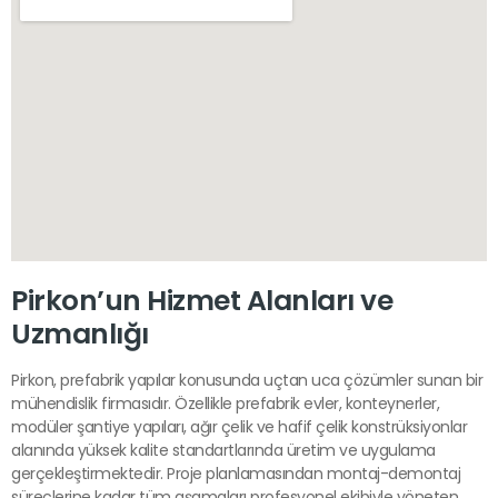
Pirkon’un Hizmet Alanları ve
Uzmanlığı
Pirkon, prefabrik yapılar konusunda uçtan uca çözümler sunan bir
mühendislik firmasıdır. Özellikle prefabrik evler, konteynerler,
modüler şantiye yapıları, ağır çelik ve hafif çelik konstrüksiyonlar
alanında yüksek kalite standartlarında üretim ve uygulama
gerçekleştirmektedir. Proje planlamasından montaj-demontaj
süreçlerine kadar tüm aşamaları profesyonel ekibiyle yöneten