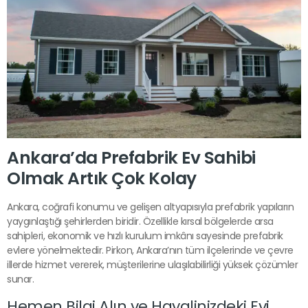
Ankara’da Prefabrik Ev Sahibi
Olmak Artık Çok Kolay
Ankara, coğrafi konumu ve gelişen altyapısıyla prefabrik yapıların
yaygınlaştığı şehirlerden biridir. Özellikle kırsal bölgelerde arsa
sahipleri, ekonomik ve hızlı kurulum imkânı sayesinde prefabrik
evlere yönelmektedir. Pirkon, Ankara’nın tüm ilçelerinde ve çevre
illerde hizmet vererek, müşterilerine ulaşılabilirliği yüksek çözümler
sunar.
Hemen Bilgi Alın ve Hayalinizdeki Evi