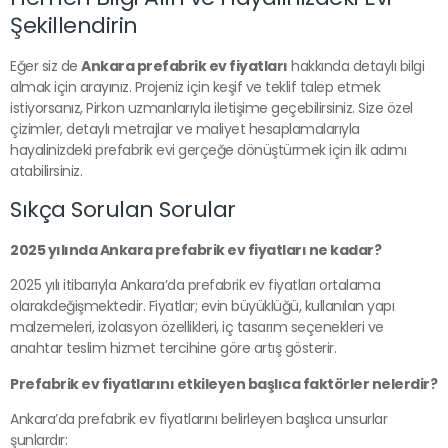
Şekillendirin
Eğer siz de
Ankara prefabrik ev fiyatları
hakkında detaylı bilgi
almak için arayınız. Projeniz için keşif ve teklif talep etmek
istiyorsanız, Pirkon uzmanlarıyla iletişime geçebilirsiniz. Size özel
çizimler, detaylı metrajlar ve maliyet hesaplamalarıyla
hayalinizdeki prefabrik evi gerçeğe dönüştürmek için ilk adımı
atabilirsiniz.
Sıkça Sorulan Sorular
2025 yılında Ankara prefabrik ev fiyatları ne kadar?
2025 yılı itibarıyla Ankara’da prefabrik ev fiyatları ortalama
olarakdeğişmektedir. Fiyatlar; evin büyüklüğü, kullanılan yapı
malzemeleri, izolasyon özellikleri, iç tasarım seçenekleri ve
anahtar teslim hizmet tercihine göre artış gösterir.
Prefabrik ev fiyatlarını etkileyen başlıca faktörler nelerdir?
Ankara’da prefabrik ev fiyatlarını belirleyen başlıca unsurlar
şunlardır: