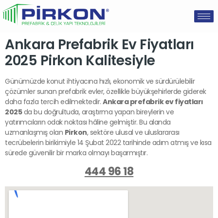
Ankara Prefabrik Ev Fiyatları
2025 Pirkon Kalitesiyle
Günümüzde konut ihtiyacına hızlı, ekonomik ve sürdürülebilir
çözümler sunan prefabrik evler, özellikle büyükşehirlerde giderek
daha fazla tercih edilmektedir.
Ankara prefabrik ev fiyatları
2025
da bu doğrultuda, araştırma yapan bireylerin ve
yatırımcıların odak noktası hâline gelmiştir. Bu alanda
uzmanlaşmış olan
Pirkon
, sektöre ulusal ve uluslararası
tecrübelerin birikimiyle 14 Şubat 2022 tarihinde adım atmış ve kısa
sürede güvenilir bir marka olmayı başarmıştır.
444 96 18