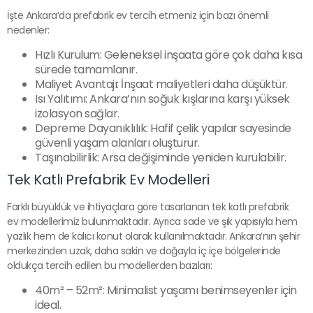
İşte Ankara’da prefabrik ev tercih etmeniz için bazı önemli
nedenler:
Hızlı Kurulum: Geleneksel inşaata göre çok daha kısa
sürede tamamlanır.
Maliyet Avantajı: İnşaat maliyetleri daha düşüktür.
Isı Yalıtımı: Ankara’nın soğuk kışlarına karşı yüksek
izolasyon sağlar.
Depreme Dayanıklılık: Hafif çelik yapılar sayesinde
güvenli yaşam alanları oluşturur.
Taşınabilirlik: Arsa değişiminde yeniden kurulabilir.
Tek Katlı Prefabrik Ev Modelleri
Farklı büyüklük ve ihtiyaçlara göre tasarlanan tek katlı prefabrik
ev modellerimiz bulunmaktadır. Ayrıca sade ve şık yapısıyla hem
yazlık hem de kalıcı konut olarak kullanılmaktadır. Ankara’nın şehir
merkezinden uzak, daha sakin ve doğayla iç içe bölgelerinde
oldukça tercih edilen bu modellerden bazıları:
40m² – 52m²: Minimalist yaşamı benimseyenler için
ideal.