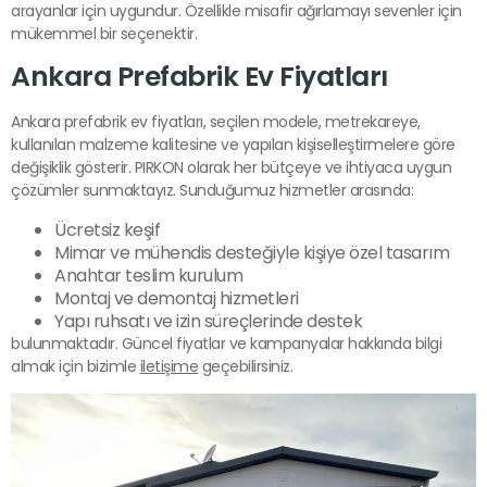
arayanlar için uygundur. Özellikle misafir ağırlamayı sevenler için
mükemmel bir seçenektir.
Ankara Prefabrik Ev Fiyatları
Ankara prefabrik ev fiyatları, seçilen modele, metrekareye,
kullanılan malzeme kalitesine ve yapılan kişiselleştirmelere göre
değişiklik gösterir. PIRKON olarak her bütçeye ve ihtiyaca uygun
çözümler sunmaktayız. Sunduğumuz hizmetler arasında:
Ücretsiz keşif
Mimar ve mühendis desteğiyle kişiye özel tasarım
Anahtar teslim kurulum
Montaj ve demontaj hizmetleri
Yapı ruhsatı ve izin süreçlerinde destek
bulunmaktadır. Güncel fiyatlar ve kampanyalar hakkında bilgi
almak için bizimle
iletişime
geçebilirsiniz.