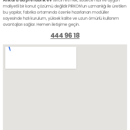
maliyetli bir konut çözümü değildir.PIRKON’un uzmanlığı ile üretilen
bu yapılar, fabrika ortamında özenle hazırlanan modüller
sayesinde hızlı kurulum, yüksek kalite ve uzun ömürlü kullanım
avantajları sağlar. Hemen iletişime geçin.
444 96 18