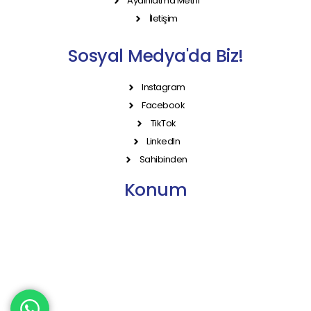
Aydınlatma Metni
İletişim
Sosyal Medya'da Biz!
Instagram
Facebook
TikTok
LinkedIn
Sahibinden
Konum