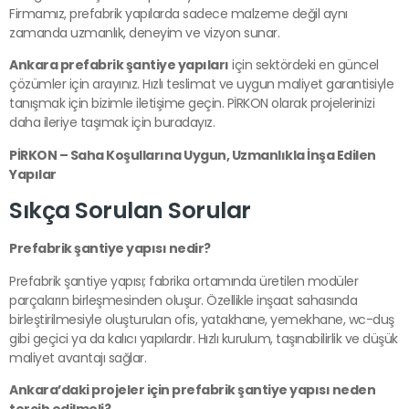
Firmamız, prefabrik yapılarda sadece malzeme değil aynı
zamanda uzmanlık, deneyim ve vizyon sunar.
Ankara prefabrik şantiye yapıları
için sektördeki en güncel
çözümler için arayınız. Hızlı teslimat ve uygun maliyet garantisiyle
tanışmak için bizimle iletişime geçin. PİRKON olarak projelerinizi
daha ileriye taşımak için buradayız.
PİRKON – Saha Koşullarına Uygun, Uzmanlıkla İnşa Edilen
Yapılar
Sıkça Sorulan Sorular
Prefabrik şantiye yapısı nedir?
Prefabrik şantiye yapısı; fabrika ortamında üretilen modüler
parçaların birleşmesinden oluşur. Özellikle inşaat sahasında
birleştirilmesiyle oluşturulan ofis, yatakhane, yemekhane, wc-duş
gibi geçici ya da kalıcı yapılardır. Hızlı kurulum, taşınabilirlik ve düşük
maliyet avantajı sağlar.
Ankara’daki projeler için prefabrik şantiye yapısı neden