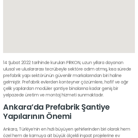
14 Şubat 2022 tarihinde kurulan PİRKON, uzun yıllara dayanan
ulusal ve uluslararası tecrübeyle sektöre adım atmış, kısa sürede
prefabrik yapı sektörünün güvenilir markalarından biri haline
gelmiştir. Prefabrik evlerden konteyner çözümlere, hafif ve ağır
çelik yapılardan modüler şantiye binalarına kadar geniş bir
yelpazede üretim ve montaj hizmeti sunmaktadır.
Ankara’da Prefabrik Şantiye
Yapılarının Önemi
Ankara, Türkiye’nin en hızlı büyüyen şehirlerinden biri olarak hem
özel hem de kamuya ait büyük ölçekli inşaat projelerine ev