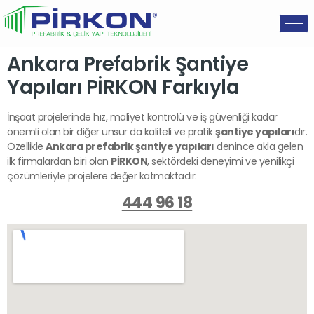
Ankara Prefabrik Şantiye
Yapıları PİRKON Farkıyla
İnşaat projelerinde hız, maliyet kontrolü ve iş güvenliği kadar
önemli olan bir diğer unsur da kaliteli ve pratik
şantiye yapıları
dır.
Özellikle
Ankara prefabrik şantiye yapıları
denince akla gelen
ilk firmalardan biri olan
PİRKON
, sektördeki deneyimi ve yenilikçi
çözümleriyle projelere değer katmaktadır.
444 96 18