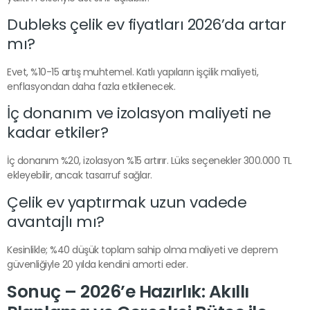
Dubleks çelik ev fiyatları 2026’da artar
mı?
Evet, %10-15 artış muhtemel. Katlı yapıların işçilik maliyeti,
enflasyondan daha fazla etkilenecek.
İç donanım ve izolasyon maliyeti ne
kadar etkiler?
İç donanım %20, izolasyon %15 artırır. Lüks seçenekler 300.000 TL
ekleyebilir, ancak tasarruf sağlar.
Çelik ev yaptırmak uzun vadede
avantajlı mı?
Kesinlikle; %40 düşük toplam sahip olma maliyeti ve deprem
güvenliğiyle 20 yılda kendini amorti eder.
Sonuç – 2026’e Hazırlık: Akıllı