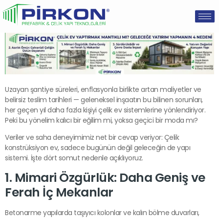
Uzayan şantiye süreleri, enflasyonla birlikte artan maliyetler ve
belirsiz teslim tarihleri — geleneksel inşaatın bu bilinen sorunları,
her geçen yıl daha fazla kişiyi çelik ev sistemlerine yönlendiriyor.
Peki bu yönelim kalıcı bir eğilim mi, yoksa geçici bir moda mı?
Veriler ve saha deneyimimiz net bir cevap veriyor: Çelik
konstrüksiyon ev, sadece bugünün değil geleceğin de yapı
sistemi. İşte dört somut nedenle açıklıyoruz.
1. Mimari Özgürlük: Daha Geniş ve
Ferah İç Mekanlar
Betonarme yapılarda taşıyıcı kolonlar ve kalın bölme duvarları,