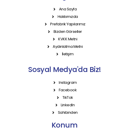
Ana Sayfa
Hakkımızda
Prefabrik Yapılarımız
Bizden Görseller
KVKK Metni
Aydınlatma Metni
İletişim
Sosyal Medya'da Biz!
Instagram
Facebook
TikTok
LinkedIn
Sahibinden
Konum