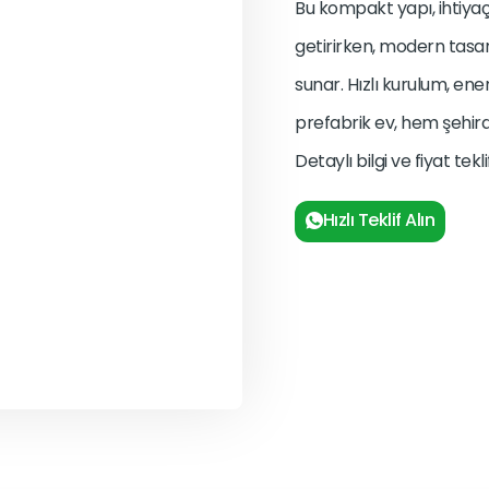
Bu kompakt yapı, ihtiya
getirirken, modern tasa
sunar. Hızlı kurulum, ene
prefabrik ev, hem şehir
Detaylı bilgi ve fiyat tek
Hızlı Teklif Alın