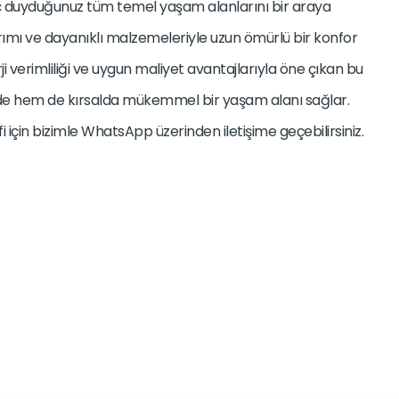
ç duyduğunuz tüm temel yaşam alanlarını bir araya
rımı ve dayanıklı malzemeleriyle uzun ömürlü bir konfor
rji verimliliği ve uygun maliyet avantajlarıyla öne çıkan bu
de hem de kırsalda mükemmel bir yaşam alanı sağlar.
lifi için bizimle WhatsApp üzerinden iletişime geçebilirsiniz.