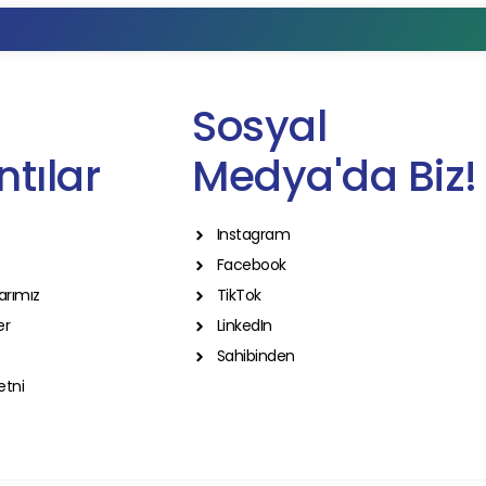
Sosyal
tılar
Medya'da Biz!
Instagram
Facebook
arımız
TikTok
er
LinkedIn
Sahibinden
etni