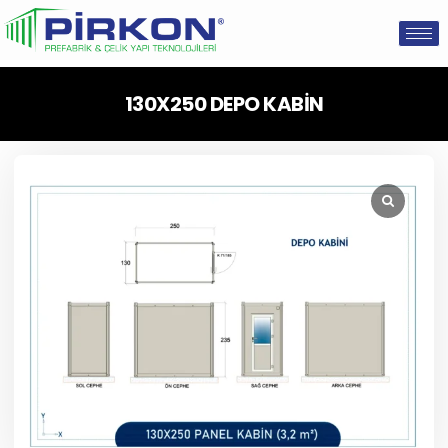
130X250 DEPO KABİN