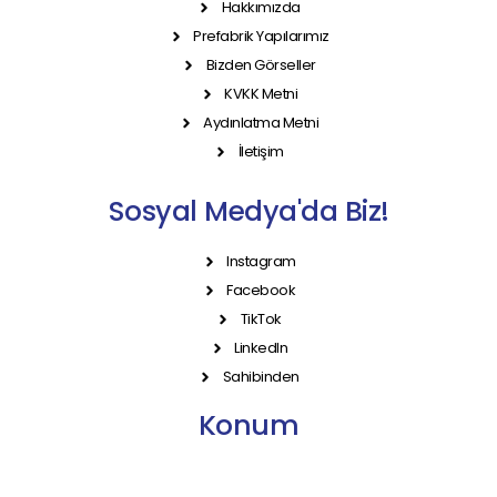
Hakkımızda
Prefabrik Yapılarımız
Bizden Görseller
KVKK Metni
Aydınlatma Metni
İletişim
Sosyal Medya'da Biz!
Instagram
Facebook
TikTok
LinkedIn
Sahibinden
Konum