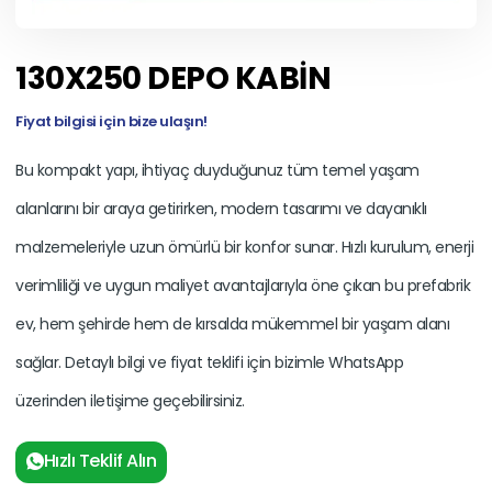
130X250 DEPO KABİN
Fiyat bilgisi için bize ulaşın!
Bu kompakt yapı, ihtiyaç duyduğunuz tüm temel yaşam
alanlarını bir araya getirirken, modern tasarımı ve dayanıklı
malzemeleriyle uzun ömürlü bir konfor sunar. Hızlı kurulum, enerji
verimliliği ve uygun maliyet avantajlarıyla öne çıkan bu prefabrik
ev, hem şehirde hem de kırsalda mükemmel bir yaşam alanı
sağlar. Detaylı bilgi ve fiyat teklifi için bizimle WhatsApp
üzerinden iletişime geçebilirsiniz.
Hızlı Teklif Alın