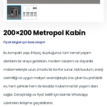
200×200 Metropol Kabin
Fiyat bilgisi için bize ulaşın!
Bu kompakt yapı, ihtiyaç duyduğunuz tüm temel yaşam
alanlarını bir araya getirirken, modern tasarımı ve dayanıklı
malzemeleriyle uzun ömürlü bir konfor sunar. Hızlı kurulum, enerji
verimliliği ve uygun maliyet avantajlarıyla öne çıkan bu prefabrik
ev, hem şehirde hem de kırsalda mükemmel bir yaşam alanı
sağlar. Detaylı bilgi ve fiyat teklifi için bizimle WhatsApp
üzerinden iletişime geçebilirsiniz.