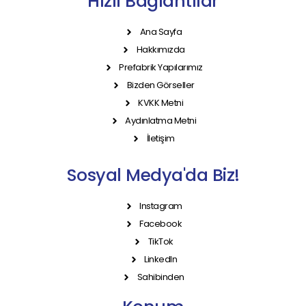
Hızlı Bağlantılar
Ana Sayfa
Hakkımızda
Prefabrik Yapılarımız
Bizden Görseller
KVKK Metni
Aydınlatma Metni
İletişim
Sosyal Medya'da Biz!
Instagram
Facebook
TikTok
LinkedIn
Sahibinden