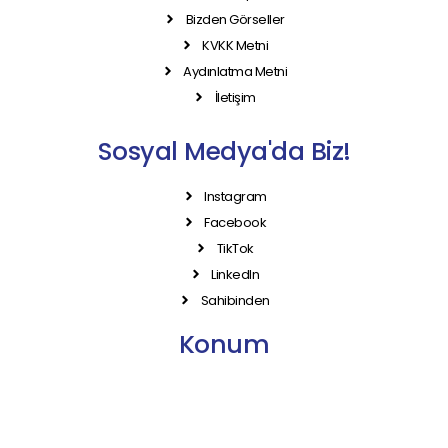
Bizden Görseller
KVKK Metni
Aydınlatma Metni
İletişim
Sosyal Medya'da Biz!
Instagram
Facebook
TikTok
LinkedIn
Sahibinden
Konum