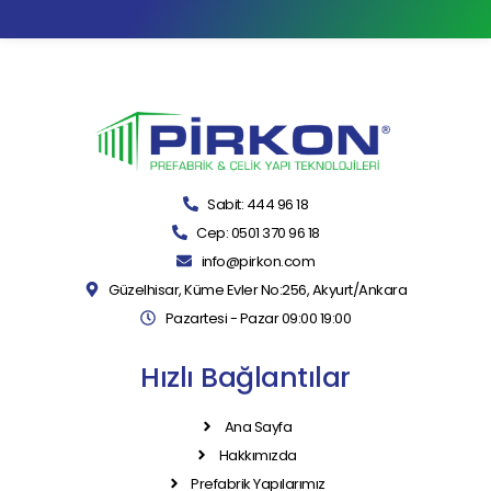
Sabit: 444 96 18
Cep: 0501 370 96 18
info@pirkon.com
Güzelhisar, Küme Evler No:256, Akyurt/Ankara
Pazartesi - Pazar 09:00 19:00
Hızlı Bağlantılar
Ana Sayfa
Hakkımızda
Prefabrik Yapılarımız