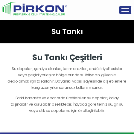
Su Tankı
Su Tankı Çeşitleri
Su depoları, şantiye alanları, tarım arazileri, endüstriyel tesisler
veya geçici yerleşim bölgelerinde su ihtiyacını güvenle
depolamak için tasarlanır. Dayanıklı yapısı sayesinde dış etkenlere
karşı uzun yıllar sorunsuz kullanım sunar.
Farklı kapasite ve ebatlarda üretilebilen su depoları, kolay
taşınabilir ve kurulabilir özelliktedir. İhtiyaca göre temiz su, gri su
veya atık su depolama için özelleştirilebilir.