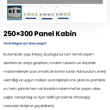
250×300 Panel Kabin
Fiyat bilgisi için bize ulaşın!
Bu kompakt yapı, ihtiyaç duyduğunuz tüm temel yaşam
alanlarını bir araya getirirken, modern tasarımı ve dayanıklı
malzemeleriyle uzun ömürlü bir konfor sunar. Hızlı kurulum, enerji
verimliliği ve uygun maliyet avantajlarıyla öne çıkan bu prefabrik
ev, hem şehirde hem de kırsalda mükemmel bir yaşam alanı
sağlar. Detaylı bilgi ve fiyat teklifi için bizimle WhatsApp
üzerinden iletişime geçebilirsiniz.