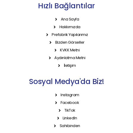
Hızlı Bağlantılar
Ana Sayfa
Hakkımızda
Prefabrik Yapılarımız
Bizden Görseller
KVKK Metni
Aydınlatma Metni
İletişim
Sosyal Medya'da Biz!
Instagram
Facebook
TikTok
LinkedIn
Sahibinden