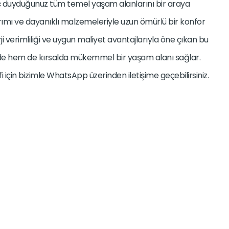
ç duyduğunuz tüm temel yaşam alanlarını bir araya
rımı ve dayanıklı malzemeleriyle uzun ömürlü bir konfor
rji verimliliği ve uygun maliyet avantajlarıyla öne çıkan bu
de hem de kırsalda mükemmel bir yaşam alanı sağlar.
lifi için bizimle WhatsApp üzerinden iletişime geçebilirsiniz.