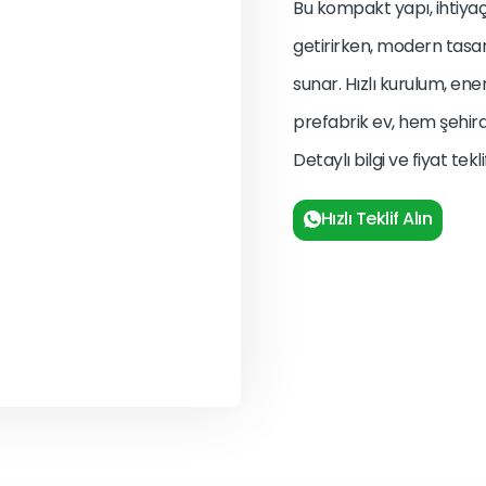
Bu kompakt yapı, ihtiya
getirirken, modern tasa
sunar. Hızlı kurulum, ene
prefabrik ev, hem şehir
Detaylı bilgi ve fiyat tek
Hızlı Teklif Alın