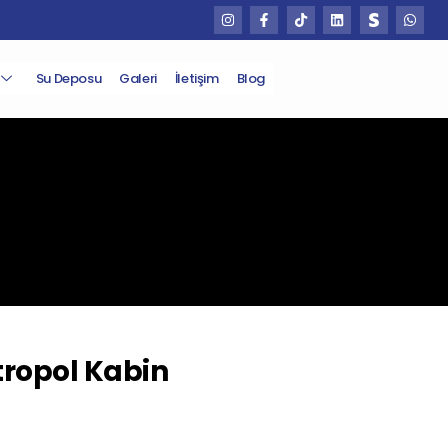
Su Deposu
Galeri
İletişim
Blog
ropol Kabin