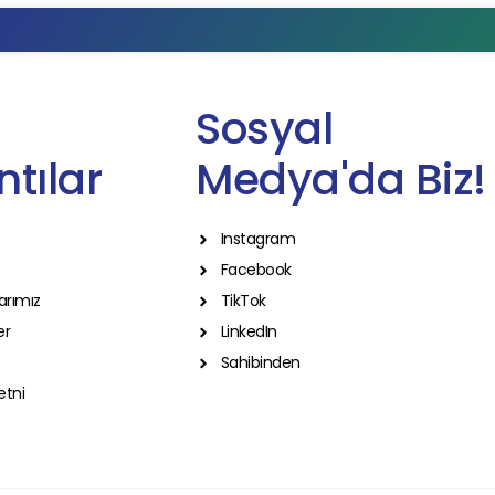
Sosyal
tılar
Medya'da Biz!
Instagram
Facebook
arımız
TikTok
er
LinkedIn
Sahibinden
etni