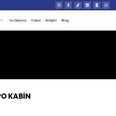
Su Deposu
Galeri
İletişim
Blog
PO KABİN