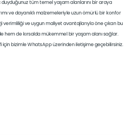
ç duyduğunuz tüm temel yaşam alanlarını bir araya
rımı ve dayanıklı malzemeleriyle uzun ömürlü bir konfor
rji verimliliği ve uygun maliyet avantajlarıyla öne çıkan bu
de hem de kırsalda mükemmel bir yaşam alanı sağlar.
lifi için bizimle WhatsApp üzerinden iletişime geçebilirsiniz.