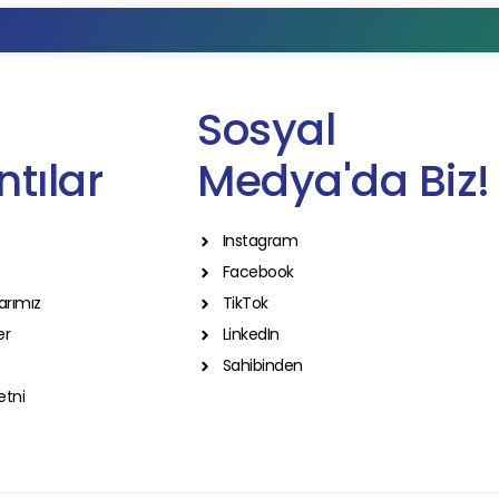
Sosyal
tılar
Medya'da Biz!
Instagram
Facebook
arımız
TikTok
er
LinkedIn
Sahibinden
etni