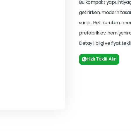
Bu kompakt yapı, ihtiya
getirirken, modern tasa
sunar. Hızlı kurulum, ene
prefabrik ev, hem şehir
Detaylı bilgi ve fiyat tek
Hızlı Teklif Alın