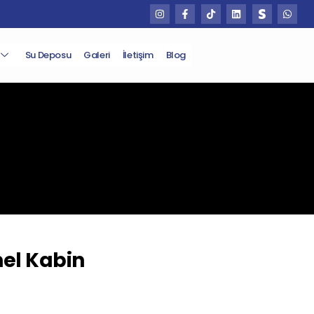
Su Deposu
Galeri
İletişim
Blog
el Kabin