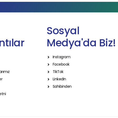
Sosyal
tılar
Medya'da Biz!
Instagram
Facebook
arımız
TikTok
er
LinkedIn
Sahibinden
etni