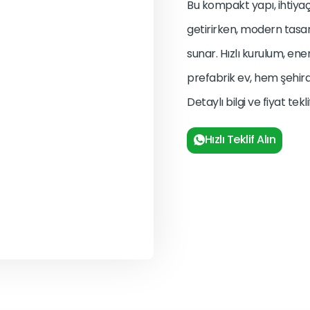
Bu kompakt yapı, ihtiya
getirirken, modern tasa
sunar. Hızlı kurulum, ene
prefabrik ev, hem şehir
Detaylı bilgi ve fiyat tek
Hızlı Teklif Alın