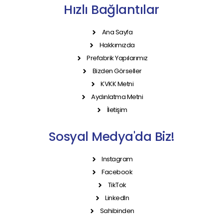
Hızlı Bağlantılar
Ana Sayfa
Hakkımızda
Prefabrik Yapılarımız
Bizden Görseller
KVKK Metni
Aydınlatma Metni
İletişim
Sosyal Medya'da Biz!
Instagram
Facebook
TikTok
LinkedIn
Sahibinden