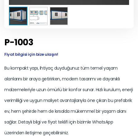
P-1003
Fiyat bilgisi için bize ulaşın!
Bu kompakt yapı, ihtiyaç duyduğunuz tüm temel yaşam
alanlarını bir araya getirirken, modern tasarımı ve dayanıklı
malzemeleriyle uzun ömürlü bir konfor sunar. Hızlı kurulum, enerji
verimliliği ve uygun maliyet avantajlarıyla öne çıkan bu prefabrik
ev, hem şehirde hem de kırsalda mükemmel bir yaşam alanı
sağlar. Detaylı bilgi ve fiyat teklifi için bizimle WhatsApp
üzerinden iletişime geçebilirsiniz.