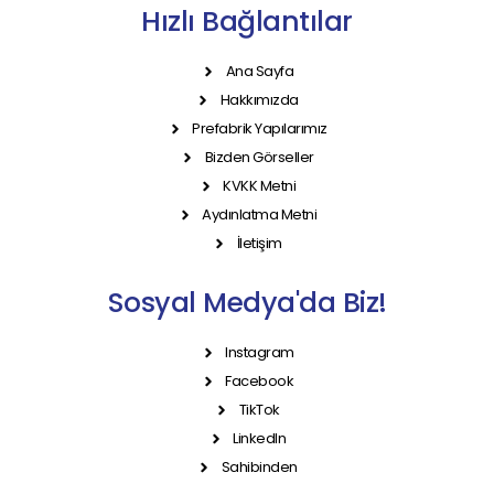
Hızlı Bağlantılar
Ana Sayfa
Hakkımızda
Prefabrik Yapılarımız
Bizden Görseller
KVKK Metni
Aydınlatma Metni
İletişim
Sosyal Medya'da Biz!
Instagram
Facebook
TikTok
LinkedIn
Sahibinden