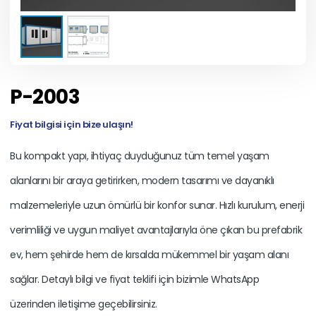
P-2003
Fiyat bilgisi için bize ulaşın!
Bu kompakt yapı, ihtiyaç duyduğunuz tüm temel yaşam
alanlarını bir araya getirirken, modern tasarımı ve dayanıklı
malzemeleriyle uzun ömürlü bir konfor sunar. Hızlı kurulum, enerji
verimliliği ve uygun maliyet avantajlarıyla öne çıkan bu prefabrik
ev, hem şehirde hem de kırsalda mükemmel bir yaşam alanı
sağlar. Detaylı bilgi ve fiyat teklifi için bizimle WhatsApp
üzerinden iletişime geçebilirsiniz.