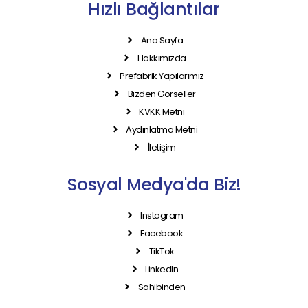
Hızlı Bağlantılar
Ana Sayfa
Hakkımızda
Prefabrik Yapılarımız
Bizden Görseller
KVKK Metni
Aydınlatma Metni
İletişim
Sosyal Medya'da Biz!
Instagram
Facebook
TikTok
LinkedIn
Sahibinden