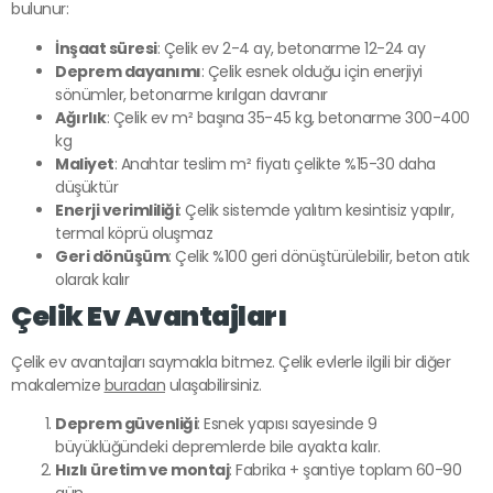
bulunur:
İnşaat süresi
: Çelik ev 2-4 ay, betonarme 12-24 ay
Deprem dayanımı
: Çelik esnek olduğu için enerjiyi
sönümler, betonarme kırılgan davranır
Ağırlık
: Çelik ev m² başına 35-45 kg, betonarme 300-400
kg
Maliyet
: Anahtar teslim m² fiyatı çelikte %15-30 daha
düşüktür
Enerji verimliliği
: Çelik sistemde yalıtım kesintisiz yapılır,
termal köprü oluşmaz
Geri dönüşüm
: Çelik %100 geri dönüştürülebilir, beton atık
olarak kalır
Çelik Ev Avantajları
Çelik ev avantajları saymakla bitmez. Çelik evlerle ilgili bir diğer
makalemize
buradan
ulaşabilirsiniz.
Deprem güvenliği
: Esnek yapısı sayesinde 9
büyüklüğündeki depremlerde bile ayakta kalır.
Hızlı üretim ve montaj
: Fabrika + şantiye toplam 60-90