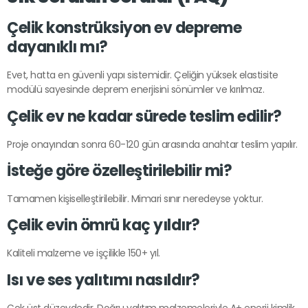
Çelik konstrüksiyon ev depreme
dayanıklı mı?
Evet, hatta en güvenli yapı sistemidir. Çeliğin yüksek elastisite
modülü sayesinde deprem enerjisini sönümler ve kırılmaz.
Çelik ev ne kadar sürede teslim edilir?
Proje onayından sonra 60-120 gün arasında anahtar teslim yapılır.
İsteğe göre özelleştirilebilir mi?
Tamamen kişiselleştirilebilir. Mimari sınır neredeyse yoktur.
Çelik evin ömrü kaç yıldır?
Kaliteli malzeme ve işçilikle 150+ yıl.
Isı ve ses yalıtımı nasıldır?
Çok üst düzeydedir. Doğru yalıtım malzemeleriyle A+ enerji kimlik