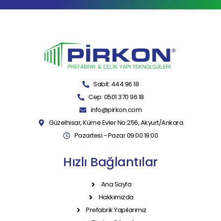
Sabit: 444 96 18
Cep: 0501 370 96 18
info@pirkon.com
Güzelhisar, Küme Evler No:256, Akyurt/Ankara
Pazartesi - Pazar 09:00 19:00
Hızlı Bağlantılar
Ana Sayfa
Hakkımızda
Prefabrik Yapılarımız