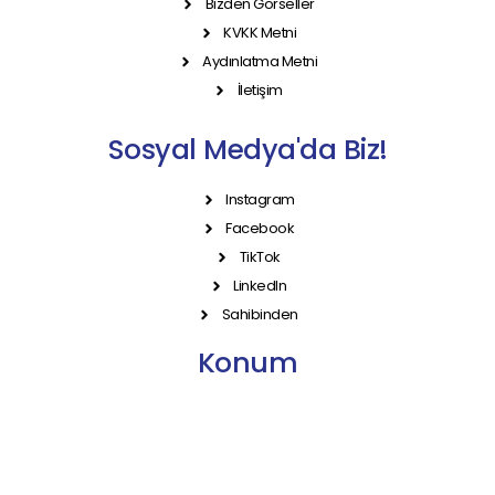
Bizden Görseller
KVKK Metni
Aydınlatma Metni
İletişim
Sosyal Medya'da Biz!
Instagram
Facebook
TikTok
LinkedIn
Sahibinden
Konum